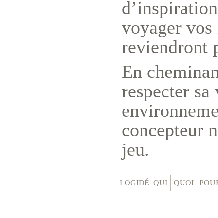
d’inspiration
voyager vos 
reviendront p
En cheminant
respecter sa 
environnemen
concepteur n
jeu.
LOGIDÉ
QUI
QUOI
POU